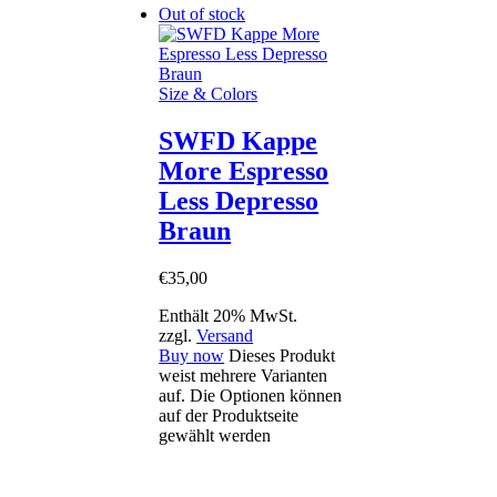
Out of stock
Size & Colors
SWFD Kappe
More Espresso
Less Depresso
Braun
€
35
,
00
Enthält 20% MwSt.
zzgl.
Versand
Buy now
Dieses Produkt
weist mehrere Varianten
auf. Die Optionen können
auf der Produktseite
gewählt werden