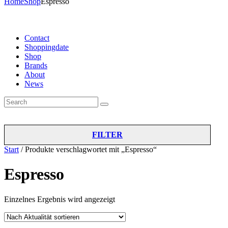
Home
Shop
Espresso
Contact
Shoppingdate
Shop
Brands
About
News
FILTER
Start
/ Produkte verschlagwortet mit „Espresso“
Espresso
Einzelnes Ergebnis wird angezeigt