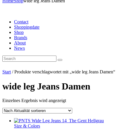
Home
Shop
wide leg Jeans Damen
Contact
Shoppingdate
Shop
Brands
About
News
Start
/ Produkte verschlagwortet mit „wide leg Jeans Damen“
wide leg Jeans Damen
Einzelnes Ergebnis wird angezeigt
Size & Colors