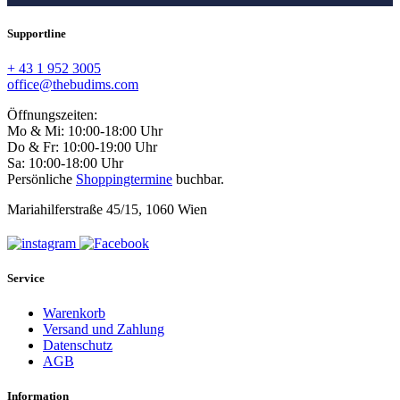
Supportline
+ 43 1 952 3005
office@thebudims.com
Öffnungszeiten:
Mo & Mi: 10:00-18:00 Uhr
Do & Fr: 10:00-19:00 Uhr
Sa: 10:00-18:00 Uhr
Persönliche
Shoppingtermine
buchbar.
Mariahilferstraße 45/15, 1060 Wien
Service
Warenkorb
Versand und Zahlung
Datenschutz
AGB
Information