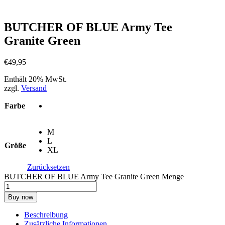
BUTCHER OF BLUE Army Tee
Granite Green
€
49
,
95
Enthält 20% MwSt.
zzgl.
Versand
Farbe
M
L
Größe
XL
Zurücksetzen
BUTCHER OF BLUE Army Tee Granite Green Menge
Buy now
Beschreibung
Zusätzliche Informationen