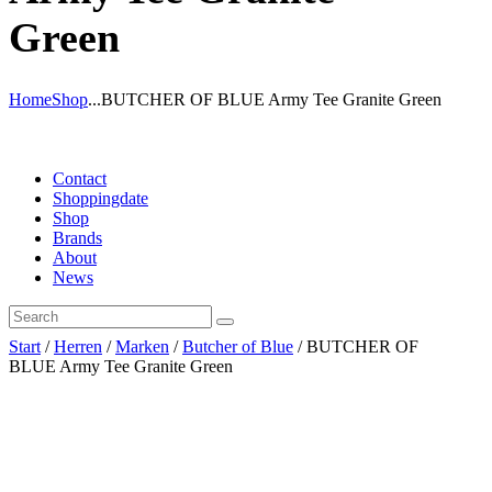
Green
Home
Shop
...
BUTCHER OF BLUE Army Tee Granite Green
Contact
Shoppingdate
Shop
Brands
About
News
Start
/
Herren
/
Marken
/
Butcher of Blue
/ BUTCHER OF
BLUE Army Tee Granite Green