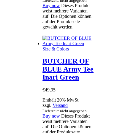
Lieferzeit: nicht angegeben
Buy now
Dieses Produkt
weist mehrere Varianten
auf. Die Optionen können
auf der Produktseite
gewählt werden
Size & Colors
BUTCHER OF
BLUE Army Tee
Inari Green
€
49
,
95
Enthält 20% MwSt.
zzgl.
Versand
Lieferzeit: nicht angegeben
Buy now
Dieses Produkt
weist mehrere Varianten
auf. Die Optionen können
auf der Produktseite