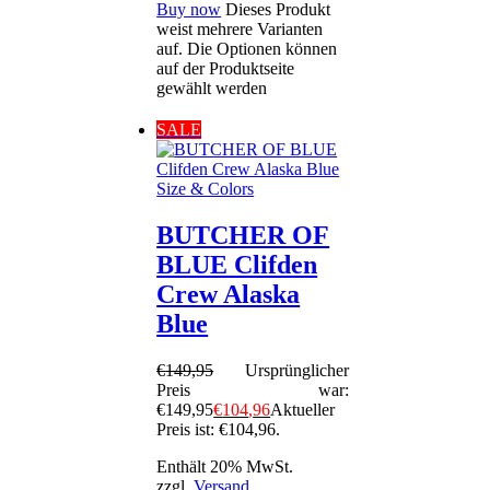
Buy now
Dieses Produkt
weist mehrere Varianten
auf. Die Optionen können
auf der Produktseite
gewählt werden
SALE
Size & Colors
BUTCHER OF
BLUE Clifden
Crew Alaska
Blue
€
149
,
95
Ursprünglicher
Preis war:
€149
,
95
€
104
,
96
Aktueller
Preis ist: €104
,
96
.
Enthält 20% MwSt.
zzgl.
Versand