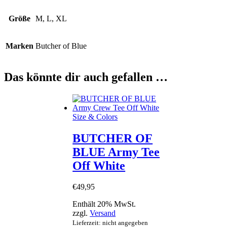
Größe
M, L, XL
Marken
Butcher of Blue
Das könnte dir auch gefallen …
Size & Colors
BUTCHER OF
BLUE Army Tee
Off White
€
49
,
95
Enthält 20% MwSt.
zzgl.
Versand
Lieferzeit: nicht angegeben