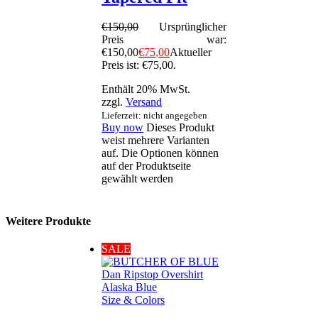
€
150
,
00
Ursprünglicher
Preis war:
€150
,
00
€
75
,
00
Aktueller
Preis ist: €75
,
00
.
Enthält 20% MwSt.
zzgl.
Versand
Lieferzeit: nicht angegeben
Buy now
Dieses Produkt
weist mehrere Varianten
auf. Die Optionen können
auf der Produktseite
gewählt werden
Weitere Produkte
SALE
Size & Colors