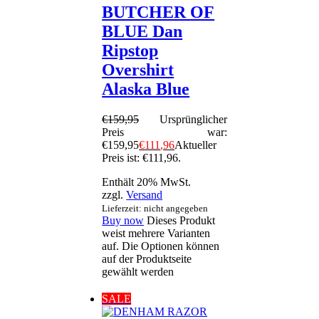
BUTCHER OF
BLUE Dan
Ripstop
Overshirt
Alaska Blue
€
159
,
95
Ursprünglicher
Preis war:
€159
,
95
€
111
,
96
Aktueller
Preis ist: €111
,
96
.
Enthält 20% MwSt.
zzgl.
Versand
Lieferzeit: nicht angegeben
Buy now
Dieses Produkt
weist mehrere Varianten
auf. Die Optionen können
auf der Produktseite
gewählt werden
SALE