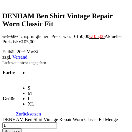
DENHAM Ben Shirt Vintage Repair
Worn Classic Fit
€
150
,
00
Ursprünglicher Preis war: €150
,
00
€
105
,
00
Aktueller
Preis ist: €105
,
00
.
Enthält 20% MwSt.
zzgl.
Versand
Lieferzeit: nicht angegeben
Farbe
S
M
Größe
L
XL
Zurücksetzen
DENHAM Ben Shirt Vintage Repair Worn Classic Fit Menge
Buy now