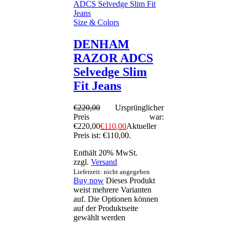
Size & Colors
DENHAM
RAZOR ADCS
Selvedge Slim
Fit Jeans
€
220
,
00
Ursprünglicher
Preis war:
€220
,
00
€
110
,
00
Aktueller
Preis ist: €110
,
00
.
Enthält 20% MwSt.
zzgl.
Versand
Lieferzeit: nicht angegeben
Buy now
Dieses Produkt
weist mehrere Varianten
auf. Die Optionen können
auf der Produktseite
gewählt werden