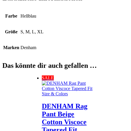
Farbe
Hellblau
Größe
S, M, L, XL
Marken
Denham
Das könnte dir auch gefallen …
SALE
Size & Colors
DENHAM Rag
Pant Beige
Cotton Viscoce
Tapered Fit