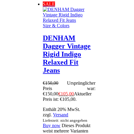
SALE
Size & Colors
DENHAM
Dagger Vintage
Rigid Indigo
Relaxed Fit
Jeans
€
150
,
00
Ursprünglicher
Preis war:
€150
,
00
€
105
,
00
Aktueller
Preis ist: €105
,
00
.
Enthält 20% MwSt.
zzgl.
Versand
Lieferzeit: nicht angegeben
Buy now
Dieses Produkt
weist mehrere Varianten