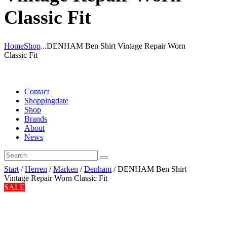
Classic Fit
Home
Shop
...
DENHAM Ben Shirt Vintage Repair Worn
Classic Fit
Contact
Shoppingdate
Shop
Brands
About
News
Start
/
Herren
/
Marken
/
Denham
/ DENHAM Ben Shirt
Vintage Repair Worn Classic Fit
SALE