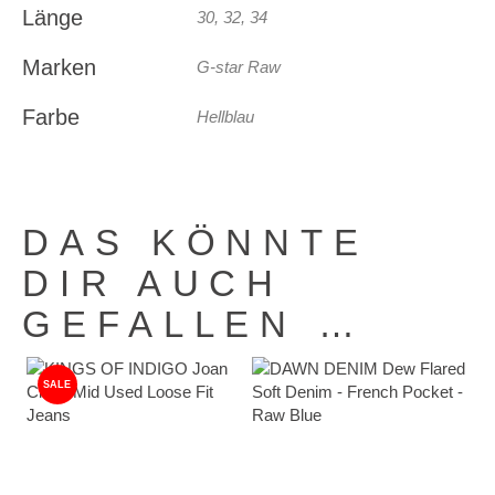
Länge
30, 32, 34
Marken
G-star Raw
Farbe
Hellblau
DAS KÖNNTE
DIR AUCH
GEFALLEN …
SALE