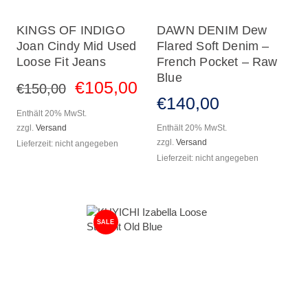
KINGS OF INDIGO
DAWN DENIM Dew
Joan Cindy Mid Used
Flared Soft Denim –
Loose Fit Jeans
French Pocket – Raw
Blue
€
105
,
00
€
150
,
00
€
140
,
00
Enthält 20% MwSt.
zzgl.
Versand
Enthält 20% MwSt.
zzgl.
Versand
Lieferzeit: nicht angegeben
Lieferzeit: nicht angegeben
SALE