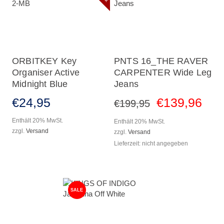
ORBITKEY Key
PNTS 16_THE RAVER
Organiser Active
CARPENTER Wide Leg
Midnight Blue
Jeans
€
24
,
95
€
139
,
96
€
199
,
95
Enthält 20% MwSt.
Enthält 20% MwSt.
zzgl.
Versand
zzgl.
Versand
Lieferzeit: nicht angegeben
SALE