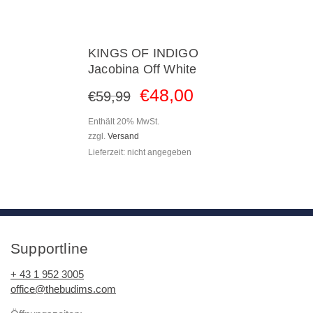
KINGS OF INDIGO
Jacobina Off White
€
48
,
00
€
59
,
99
Enthält 20% MwSt.
zzgl.
Versand
Lieferzeit: nicht angegeben
Supportline
+ 43 1 952 3005
office@thebudims.com