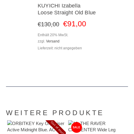
KUYICHI Izabella
Loose Straight Old Blue
€
91
,
00
€
130
,
00
Enthält 20% MwSt.
zzgl.
Versand
Lieferzeit: nicht angegeben
WEITERE PRODUKTE
Out of stock
SALE