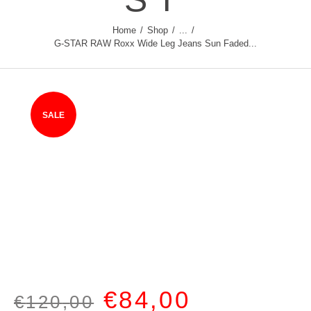
Home
Shop
...
G-STAR RAW Roxx Wide Leg Jeans Sun Faded...
SALE
€
84
,
00
€
120
,
00