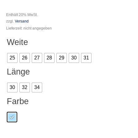
Enthält 20% MwSt.
zzgl.
Versand
Lieferzeit: nicht angegeben
Weite
25
26
27
28
29
30
31
Länge
30
32
34
Farbe