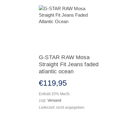
G-STAR RAW Mosa
Straight Fit Jeans faded
atlantic ocean
€
119
,
95
Enthält 20% MwSt.
zzgl.
Versand
Lieferzeit: nicht angegeben