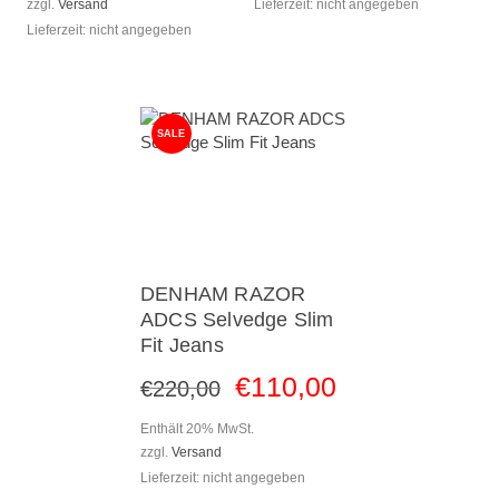
zzgl.
Versand
Lieferzeit: nicht angegeben
Lieferzeit: nicht angegeben
SALE
DENHAM RAZOR
ADCS Selvedge Slim
Fit Jeans
€
110
,
00
€
220
,
00
Enthält 20% MwSt.
zzgl.
Versand
Lieferzeit: nicht angegeben