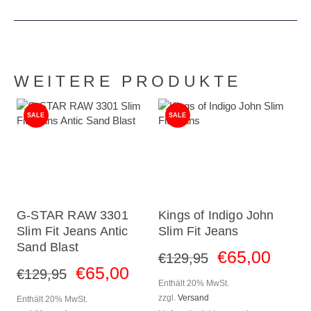
WEITERE PRODUKTE
SALE
SALE
G-STAR RAW 3301
Kings of Indigo John
Slim Fit Jeans Antic
Slim Fit Jeans
Sand Blast
€
65
,
00
€
129
,
95
€
65
,
00
€
129
,
95
Enthält 20% MwSt.
zzgl.
Versand
Enthält 20% MwSt.