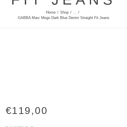
Home
Shop
...
GABBA Marc Mego Dark Blue Denim Straight Fit Jeans
€
119
,
00