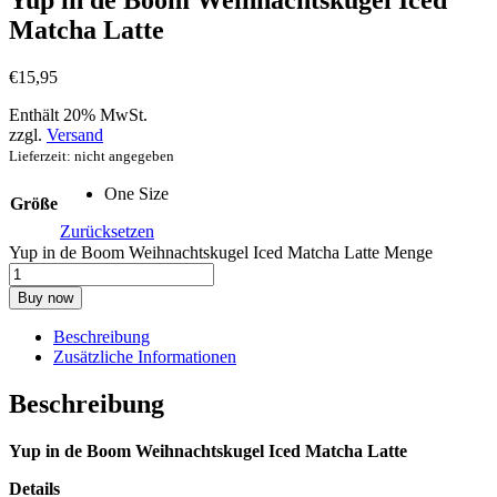
Yup in de Boom Weihnachtskugel Iced
Matcha Latte
€
15
,
95
Enthält 20% MwSt.
zzgl.
Versand
Lieferzeit: nicht angegeben
One Size
Größe
Zurücksetzen
Yup in de Boom Weihnachtskugel Iced Matcha Latte Menge
Buy now
Beschreibung
Zusätzliche Informationen
Beschreibung
Yup in de Boom Weihnachtskugel Iced Matcha Latte
Details