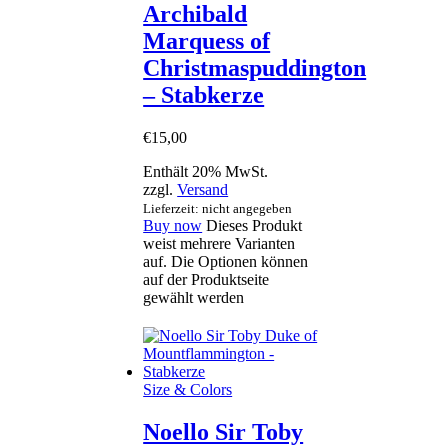
Archibald
Marquess of
Christmaspuddington
– Stabkerze
€
15
,
00
Enthält 20% MwSt.
zzgl.
Versand
Lieferzeit: nicht angegeben
Buy now
Dieses Produkt
weist mehrere Varianten
auf. Die Optionen können
auf der Produktseite
gewählt werden
Size & Colors
Noello Sir Toby