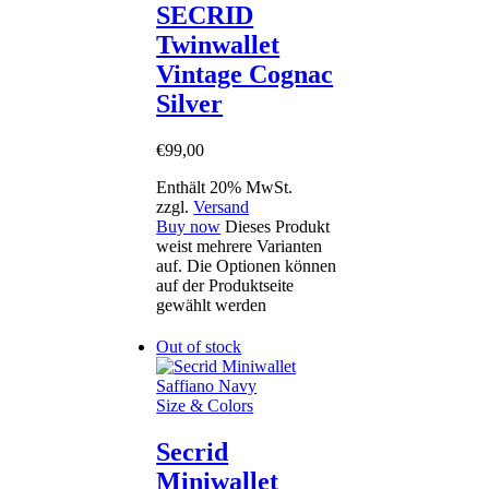
SECRID
Twinwallet
Vintage Cognac
Silver
€
99
,
00
Enthält 20% MwSt.
zzgl.
Versand
Buy now
Dieses Produkt
weist mehrere Varianten
auf. Die Optionen können
auf der Produktseite
gewählt werden
Out of stock
Size & Colors
Secrid
Miniwallet