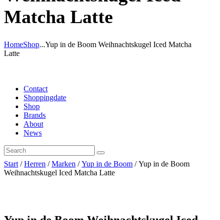
Matcha Latte
Home
Shop
...
Yup in de Boom Weihnachtskugel Iced Matcha
Latte
Contact
Shoppingdate
Shop
Brands
About
News
Start
/
Herren
/
Marken
/
Yup in de Boom
/ Yup in de Boom
Weihnachtskugel Iced Matcha Latte