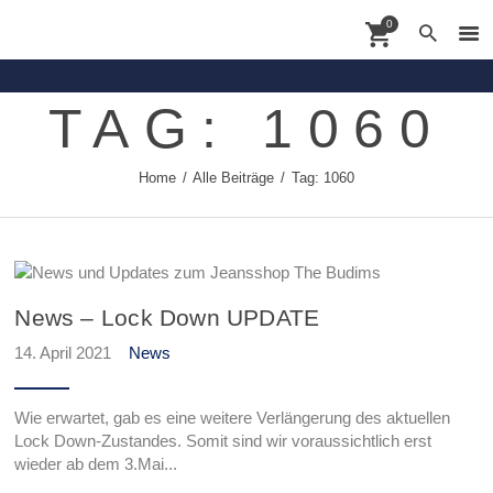
0
TAG: 1060
Contact
Home
Alle Beiträge
Tag: 1060
Shoppingdate
Shop
Brands
About
News – Lock Down UPDATE
News
14. April 2021
News
Wie erwartet, gab es eine weitere Verlängerung des aktuellen
Lock Down-Zustandes. Somit sind wir voraussichtlich erst
wieder ab dem 3.Mai...