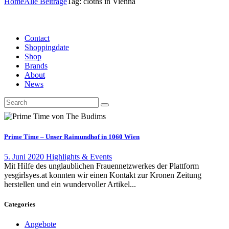
Home
Alle Beiträge
Tag: cloths in Vienna
Contact
Shoppingdate
Shop
Brands
About
News
Prime Time – Unser Raimundhof in 1060 Wien
5. Juni 2020
Highlights & Events
Mit Hilfe des unglaublichen Frauennetzwerkes der Plattform
yesgirlsyes.at konnten wir einen Kontakt zur Kronen Zeitung
herstellen und ein wundervoller Artikel...
Categories
Angebote