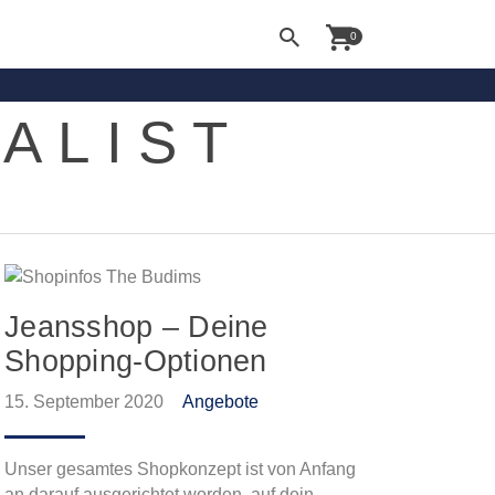
0
ALIST
Jeansshop – Deine
Shopping-Optionen
15. September 2020
Angebote
Unser gesamtes Shopkonzept ist von Anfang
an darauf ausgerichtet worden, auf dein