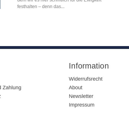
festhalten – denn das...
Information
Widerrufsrecht
d Zahlung
About
z
Newsletter
Impressum