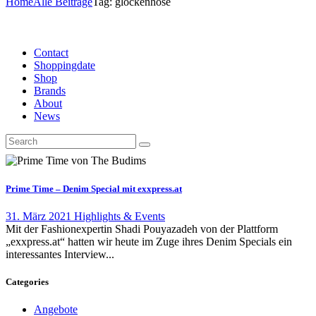
Home
Alle Beiträge
Tag: glockenhose
Contact
Shoppingdate
Shop
Brands
About
News
Prime Time – Denim Special mit exxpress.at
31. März 2021
Highlights & Events
Mit der Fashionexpertin Shadi Pouyazadeh von der Plattform
„exxpress.at“ hatten wir heute im Zuge ihres Denim Specials ein
interessantes Interview...
Categories
Angebote