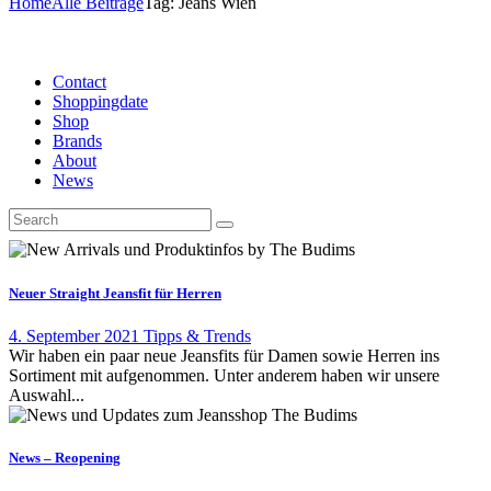
Home
Alle Beiträge
Tag: Jeans Wien
Contact
Shoppingdate
Shop
Brands
About
News
Neuer Straight Jeansfit für Herren
4. September 2021
Tipps & Trends
Wir haben ein paar neue Jeansfits für Damen sowie Herren ins
Sortiment mit aufgenommen. Unter anderem haben wir unsere
Auswahl...
News – Reopening