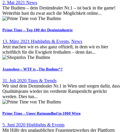
2. Mai 2021
News
The Budims – dein Denimdealer Nr.1 – ist back in the game!
Weiterhin hast du zwar auch die Möglichkeit online...
Prime Time – Top 100 der Denimindustrie
13. März 2021
Highlights & Events
,
News
Jetzt machen wir es also ganz offiziell, in dem wir es hier
schriftlich für die Ewigkeit festhalten – denn das...
Jeansshop – WTF is „The Budims“?
31. Juli 2020
Tipps & Trends
Wir sind dein Denimdealer Nr.1 in Wien und sorgen dafür, dass
Qualitätsjeans wieder ins verdiente Rampenlicht gerückt
werden. Dies tun...
Prime Time – Unser Raimundhof in 1060 Wien
5. Juni 2020
Highlights & Events
Mit Hilfe des unglaublichen Frauennetzwerkes der Plattform