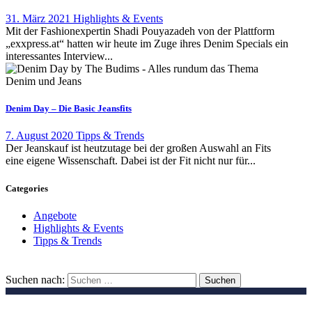
31. März 2021
Highlights & Events
Mit der Fashionexpertin Shadi Pouyazadeh von der Plattform
„exxpress.at“ hatten wir heute im Zuge ihres Denim Specials ein
interessantes Interview...
Denim Day – Die Basic Jeansfits
7. August 2020
Tipps & Trends
Der Jeanskauf ist heutzutage bei der großen Auswahl an Fits
eine eigene Wissenschaft. Dabei ist der Fit nicht nur für...
Categories
Angebote
Highlights & Events
Tipps & Trends
Suchen nach: