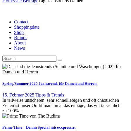
Home
Alle Beiträge
Tag: Jeanstrends Damen
Contact
Shoppingdate
Shop
Brands
About
News
Spring/Summer 2025 Jeanstrends für Damen und Herren
15. Februar 2025
Tipps & Trends
In teilweise unsicheren, sehr schnelllebigen und oft chaotischen
Zeiten ist unser Outfit manchmal das einzige, das wir tatsächlich
zu 100%...
Prime Time – Denim Special mit exxpress.at