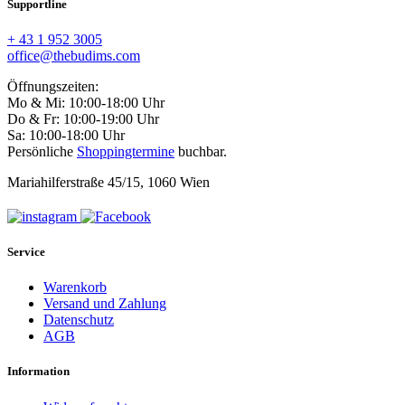
Supportline
+ 43 1 952 3005
office@thebudims.com
Öffnungszeiten:
Mo & Mi: 10:00-18:00 Uhr
Do & Fr: 10:00-19:00 Uhr
Sa: 10:00-18:00 Uhr
Persönliche
Shoppingtermine
buchbar.
Mariahilferstraße 45/15, 1060 Wien
Service
Warenkorb
Versand und Zahlung
Datenschutz
AGB
Information