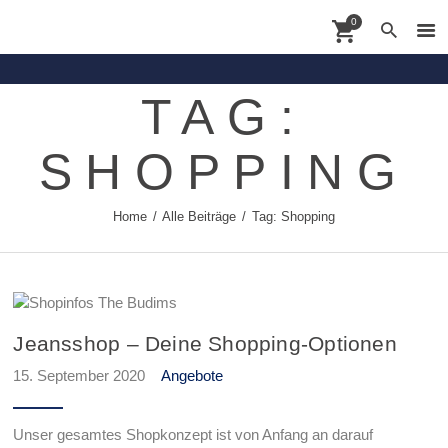
0
TAG:
Contact
SHOPPING
Shoppingdate
Shop
Home
Alle Beiträge
Tag: Shopping
Brands
About
News
Jeansshop – Deine Shopping-Optionen
15. September 2020
Angebote
Unser gesamtes Shopkonzept ist von Anfang an darauf