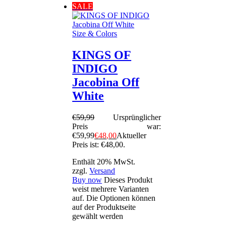
SALE
Size & Colors
KINGS OF
INDIGO
Jacobina Off
White
€
59
,
99
Ursprünglicher
Preis war:
€59
,
99
€
48
,
00
Aktueller
Preis ist: €48
,
00
.
Enthält 20% MwSt.
zzgl.
Versand
Buy now
Dieses Produkt
weist mehrere Varianten
auf. Die Optionen können
auf der Produktseite
gewählt werden