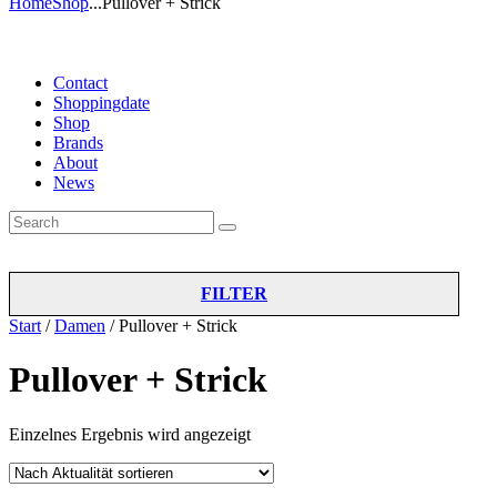
Home
Shop
...
Pullover + Strick
Contact
Shoppingdate
Shop
Brands
About
News
FILTER
Start
/
Damen
/ Pullover + Strick
Pullover + Strick
Einzelnes Ergebnis wird angezeigt