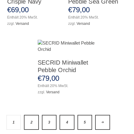
Crisple Navy
Pebble Sea Green
€
69
,
00
€
79
,
00
Enthält 20% MwSt.
Enthält 20% MwSt.
zzgl.
Versand
zzgl.
Versand
SECRID Miniwallet
Pebble Orchid
€
79
,
00
Enthält 20% MwSt.
zzgl.
Versand
1
2
3
4
→
5