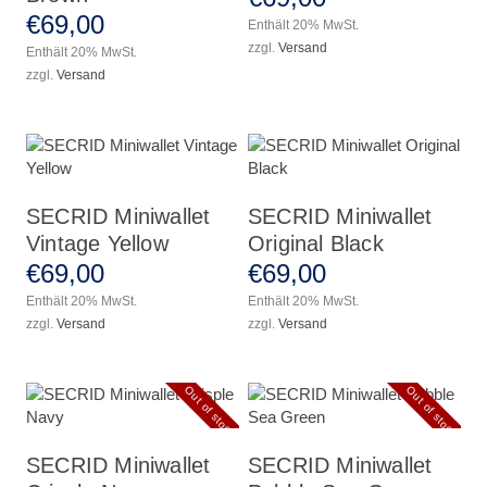
€
69
,
00
Enthält 20% MwSt.
zzgl.
Versand
Enthält 20% MwSt.
zzgl.
Versand
SECRID Miniwallet
SECRID Miniwallet
Vintage Yellow
Original Black
€
69
,
00
€
69
,
00
Enthält 20% MwSt.
Enthält 20% MwSt.
zzgl.
Versand
zzgl.
Versand
Out of stock
Out of stock
SECRID Miniwallet
SECRID Miniwallet