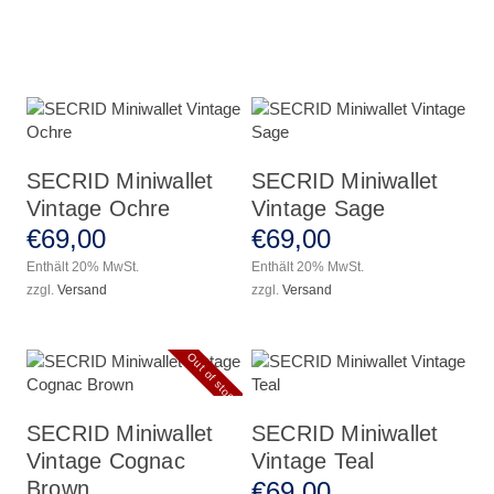
SECRID Miniwallet
SECRID Miniwallet
Vintage Ochre
Vintage Sage
€
69
,
00
€
69
,
00
Enthält 20% MwSt.
Enthält 20% MwSt.
zzgl.
Versand
zzgl.
Versand
Out of stock
SECRID Miniwallet
SECRID Miniwallet
Vintage Cognac
Vintage Teal
€
69
,
00
Brown