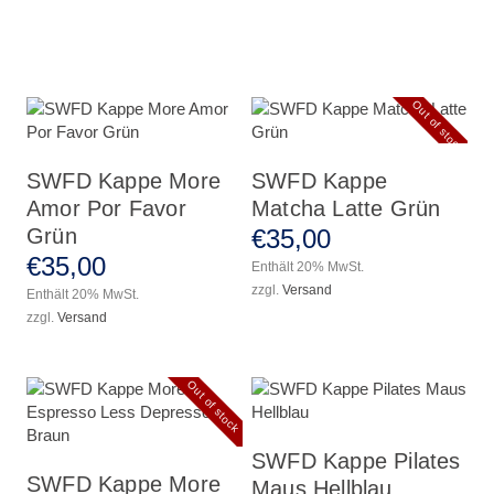
Out of stock
SWFD Kappe More
SWFD Kappe
Amor Por Favor
Matcha Latte Grün
€
35
,
00
Grün
€
35
,
00
Enthält 20% MwSt.
zzgl.
Versand
Enthält 20% MwSt.
zzgl.
Versand
Out of stock
SWFD Kappe Pilates
SWFD Kappe More
Maus Hellblau