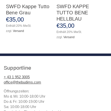
SWFD Kappe Tutto
SWFD KAPPE
Bene Grau
TUTTO BENE
€
35
,
00
HELLBLAU
€
35
,
00
Enthält 20% MwSt.
zzgl.
Versand
Enthält 20% MwSt.
zzgl.
Versand
Supportline
+ 43 1 952 3005
office@thebudims.com
Öffnungszeiten:
Mo & Mi: 10:00-18:00 Uhr
Do & Fr: 10:00-19:00 Uhr
Sa: 10:00-18:00 Uhr