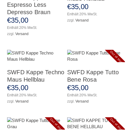
Espresso Less
€
35
,
00
Depresso Braun
Enthält 20% MwSt.
€
35
,
00
zzgl.
Versand
Enthält 20% MwSt.
zzgl.
Versand
Out of stock
SWFD Kappe Techno
SWFD Kappe Tutto
Maus Hellblau
Bene Rosa
€
35
,
00
€
35
,
00
Enthält 20% MwSt.
Enthält 20% MwSt.
zzgl.
Versand
zzgl.
Versand
Out of stock
Out of stock