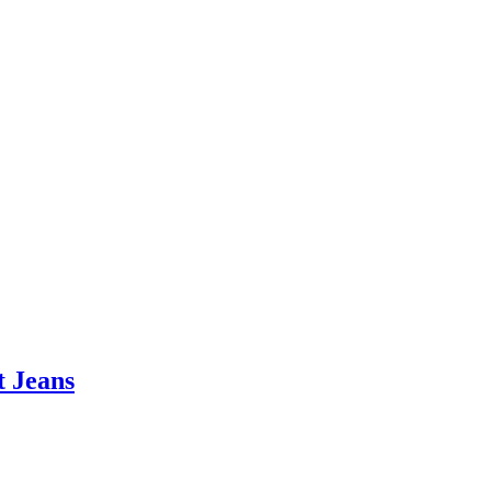
t Jeans