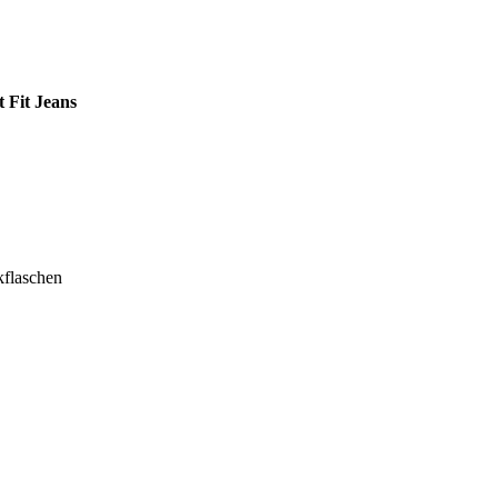
 Fit Jeans
kflaschen