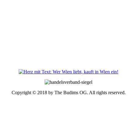
Copyright © 2018 by The Budims OG. All rights reserved.