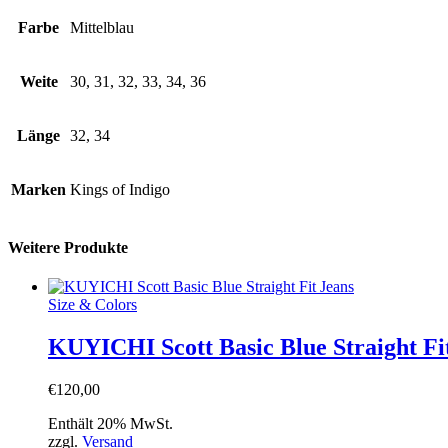
Farbe
Mittelblau
Weite
30, 31, 32, 33, 34, 36
Länge
32, 34
Marken
Kings of Indigo
Weitere Produkte
Size & Colors
KUYICHI Scott Basic Blue Straight Fi
€
120
,
00
Enthält 20% MwSt.
zzgl.
Versand