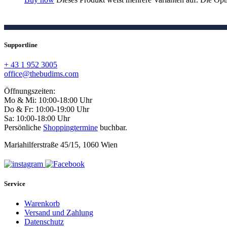
Supportline
+ 43 1 952 3005
office@thebudims.com
Öffnungszeiten:
Mo & Mi: 10:00-18:00 Uhr
Do & Fr: 10:00-19:00 Uhr
Sa: 10:00-18:00 Uhr
Persönliche
Shoppingtermine
buchbar.
Mariahilferstraße 45/15, 1060 Wien
Service
Warenkorb
Versand und Zahlung
Datenschutz