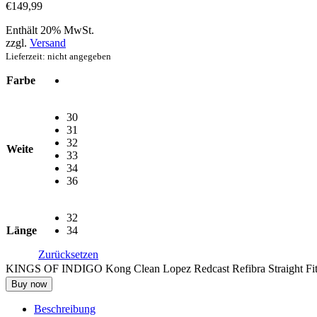
€
149
,
99
Enthält 20% MwSt.
zzgl.
Versand
Lieferzeit: nicht angegeben
Farbe
30
31
32
Weite
33
34
36
32
Länge
34
Zurücksetzen
KINGS OF INDIGO Kong Clean Lopez Redcast Refibra Straight Fi
Buy now
Beschreibung